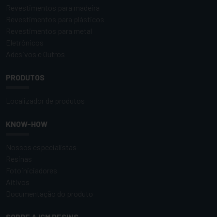
Revestimentos para madeira
Revestimentos para plásticos
Revestimentos para metal
Eletrônicos
Adesivos e Outros
PRODUTOS
Localizador de produtos
KNOW-HOW
Nossos especialistas
Resinas
Fotoiniciadores
Aitivos
Documentação do produto
SOBRE A IGM RESINS