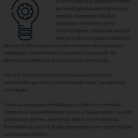
A IGM se dedica ao desenvolvimento
de tecnologia inovadora de cura por
energia, oferecendo soluções
integradas de matéria-prima
(fotoiniciadores, resinas de cura por
energia e aditivos) para formulações
de cura UV em nossos principais mercados de impressão e
embalagem, revestimentos industriais e impressão 3D,
eletrônicos e adesivos, e vários nichos de mercado.
UV-LED, UV ou mesmo a luz do dia ativam o sistema
fotoiniciador que inicia a polimerização (cura / secagem) da
formulação.
Como uma empresa orientada para o cliente e o mercado,
oferecemos aconselhamento técnico e regulamentar e suporte
aos nossos clientes, permitindo-lhes fornecer sistemas
formulados de cura UV de alto desempenho e em conformidade
com os seus clientes.