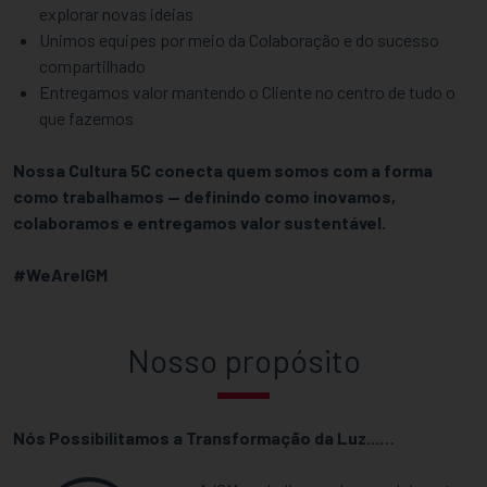
explorar novas ideias
Unimos equipes por meio da Colaboração e do sucesso
compartilhado
Entregamos valor mantendo o Cliente no centro de tudo o
que fazemos
Nossa Cultura 5C conecta quem somos com a forma
como trabalhamos — definindo como inovamos,
colaboramos e entregamos valor sustentável.
#WeAreIGM
Nosso propósito
Nós Possibilitamos a Transformação da Luz...…