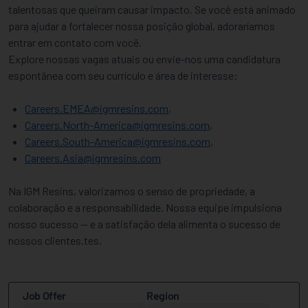
talentosas que queiram causar impacto. Se você está animado
para ajudar a fortalecer nossa posição global, adoraríamos
entrar em contato com você.
Explore nossas vagas atuais ou envie-nos uma candidatura
espontânea com seu currículo e área de interesse:
Careers.EMEA@igmresins.com
,
Careers.North-America@igmresins.com
,
Careers.South-America@igmresins.com
,
Careers.Asia@igmresins.com
Na IGM Resins, valorizamos o senso de propriedade, a
colaboração e a responsabilidade. Nossa equipe impulsiona
nosso sucesso — e a satisfação dela alimenta o sucesso de
nossos clientes.tes.