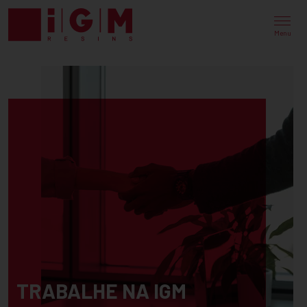
Menu
TRABALHE NA IGM