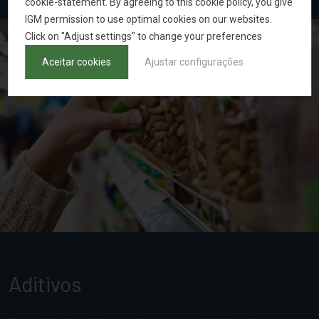
cookie-statement. By agreeing to this cookie policy, you give
IGM permission to use optimal cookies on our websites.
Click on "Adjust settings" to change your preferences
Aceitar cookies
Ajustar configurações
Aditivos