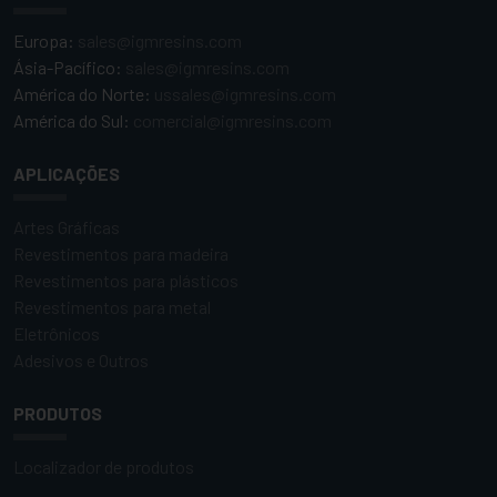
Europa:
sales@igmresins.com
Ásia-Pacífico:
sales@igmresins.com
América do Norte:
ussales@igmresins.com
América do Sul:
comercial@igmresins.com
APLICAÇÕES
Artes Gráficas
Revestimentos para madeira
Revestimentos para plásticos
Revestimentos para metal
Eletrônicos
Adesivos e Outros
PRODUTOS
Localizador de produtos