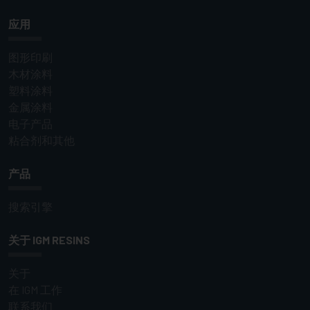
应用
图形印刷
木材涂料
塑料涂料
金属涂料
电子产品
粘合剂和其他
产品
搜索引擎
关于 IGM RESINS
关于
在 IGM 工作
联系我们