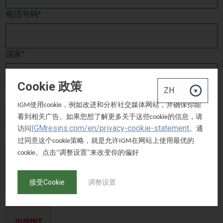
电话号码
国家
Cookie 政策
话题
使用
，例如改进和分析社交媒体网站，并确保你能
IGM
cookie
看到相关广告。如果您想了解更多关于这些
的信息，请
cookie
IGMresins.com/en/privacy-cookie-statement
访问
。通
描述
过同意这个
策略，就是允许
在网站上使用最优的
cookie
IGM
。点击“调整设置”来改变你的偏好
cookie
接受Cookie
调整设置
SUBMIT