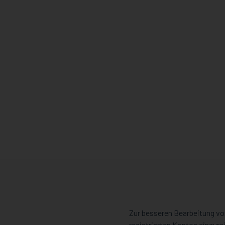
Zur besseren Bearbeitung vo
registrierten Kontos einzure