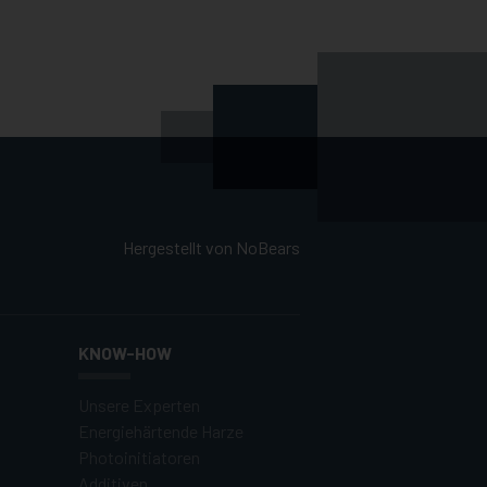
Hergestellt von
NoBears
KNOW-HOW
Unsere Experten
Energiehärtende Harze
Photoinitiatoren
Additiven