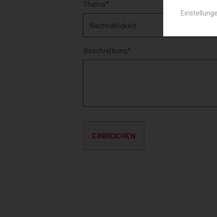
Thema
Einstellung
Beschreibung
EINREICHEN