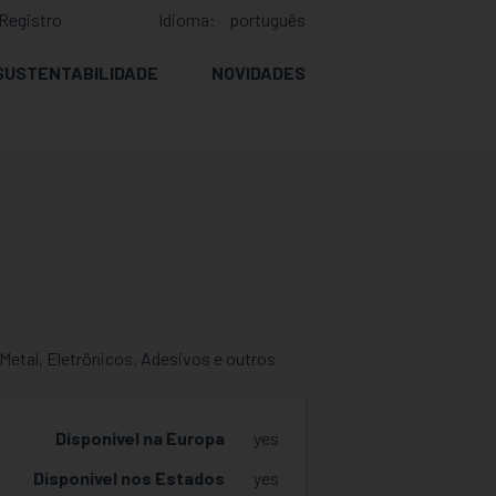
Registro
Idioma:
português
SUSTENTABILIDADE
NOVIDADES
etal, Eletrônicos, Adesivos e outros
Disponível na Europa
yes
Disponível nos Estados
yes