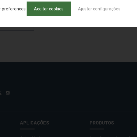
r preferences
Aceitar cookies
Ajustar configurações
DE PRODUTOS
APLICAÇÕES
PRODUTOS