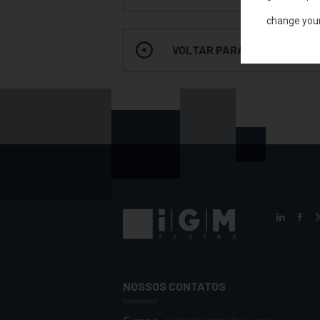
change you
VOLTAR PARA A PESQUISA 
NOSSOS CONTATOS