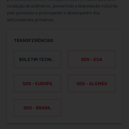
oxidação de polímeros, prevenindo a degradação induzida
pelo processo e prolongando o desempenho dos
antioxidantes primários.
TRANSFERÊNCIAS
BOLETIM TÉCNICO DO PRODUTO
SDS - EUA
SDS - EUROPA
SDS - ALEMÃO
SDS - BRASIL