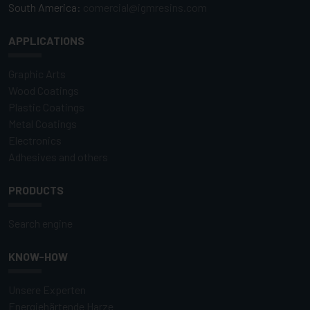
South America:
comercial@igmresins.com
APPLICATIONS
Graphic Arts
Wood Coatings
Plastic Coatings
Metal Coatings
Electronics
Adhesives and others
PRODUCTS
Search engine
KNOW-HOW
Unsere Experten
Energiehärtende Harze