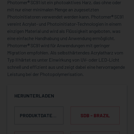
Photomer® SC91 ist ein photoaktives Harz, das ohne oder
mit nur einer minimalen Menge an zugesetzten
Photoinitiatoren verwendet werden kann. Photomer® SC91
vereint Acrylat- und Photoinitiator-Technologien in einem
einzigen Material und wird als Flüssigkeit angeboten, was
eine einfache Handhabung und Anwendung ermöglicht.
Photomer® SC91 wird für Anwendungen mit geringer
Migration empfohlen. Als selbsthärtendes Acrylatharz vom
Typ II härtet es unter Einwirkung von UV- oder LED-Licht
schnell und effizient aus und zeigt dabei eine hervorragende
Leistung bei der Photopolymerisation.
HERUNTERLADEN
PRODUKTDATENBLATT
SDB - BRAZIL