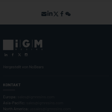
Hergestellt von
NoBears
KONTAKT
Europa:
sales@igmresins.com
Asia-Pacific:
sales@igmresins.com
North America:
ussales@igmresins.com