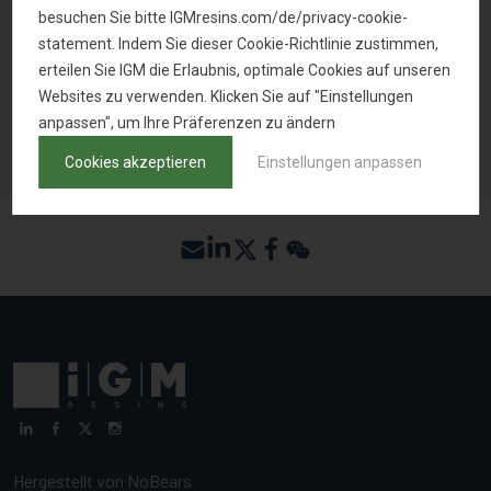
besuchen Sie bitte IGMresins.com/de/privacy-cookie-
statement. Indem Sie dieser Cookie-Richtlinie zustimmen,
MUSTER ANFRAGEN
erteilen Sie IGM die Erlaubnis, optimale Cookies auf unseren
Websites zu verwenden. Klicken Sie auf "Einstellungen
anpassen", um Ihre Präferenzen zu ändern
ZURÜCK ZUR PRODUKTSUCHE
Cookies akzeptieren
Einstellungen anpassen
Hergestellt von
NoBears