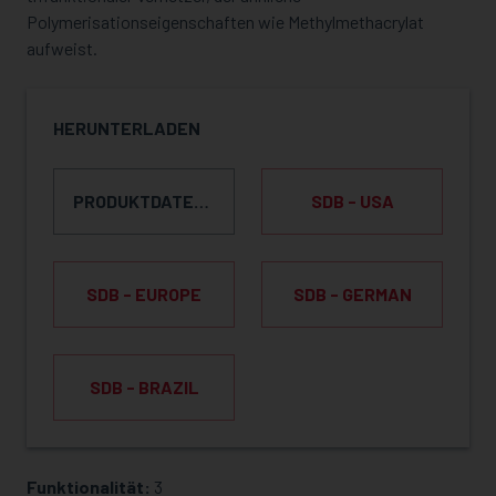
Polymerisationseigenschaften wie Methylmethacrylat
aufweist.
HERUNTERLADEN
PRODUKTDATENBLATT
SDB - USA
SDB - EUROPE
SDB - GERMAN
SDB - BRAZIL
Funktionalität:
3