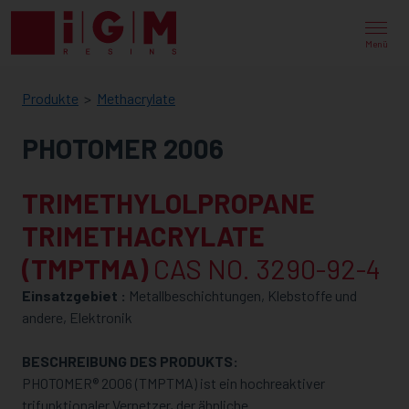
IGM
RESINS
Menü
Produkte
Methacrylate
PHOTOMER 2006
TRIMETHYLOLPROPANE
TRIMETHACRYLATE
(TMPTMA)
CAS NO. 3290-92-4
Einsatzgebiet :
Metallbeschichtungen, Klebstoffe und
andere, Elektronik
BESCHREIBUNG DES PRODUKTS:
PHOTOMER® 2006 (TMPTMA) ist ein hochreaktiver
trifunktionaler Vernetzer, der ähnliche