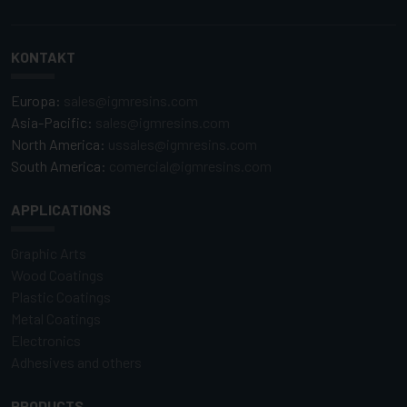
KONTAKT
Europa:
sales@igmresins.com
Asia-Pacific:
sales@igmresins.com
North America:
ussales@igmresins.com
South America:
comercial@igmresins.com
APPLICATIONS
Graphic Arts
Wood Coatings
Plastic Coatings
Metal Coatings
Electronics
Adhesives and others
PRODUCTS