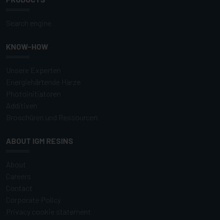
Search engine
KNOW-HOW
Unsere Experten
Energiehärtende Harze
Photoinitiatoren
Additiven
Broschüren und Ressourcen
ABOUT IGM RESINS
About
Careers
Contact
Corporate Policy
Privacy cookie statement