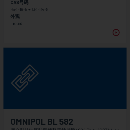
CAS号码
954-16-5 + 134-84-9
外观
Liquid
OMNIPOL BL 582
聚合型甘油醛酸酯稀释于纯聚醚4094 Plus（GPTA）中