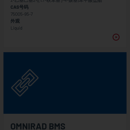
CAS号码
75005-95-7
外观
Liquid
OMNIRAD BMS