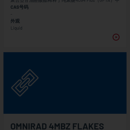
CAS号码
-
外观
Liquid
OMNIRAD 4MBZ FLAKES