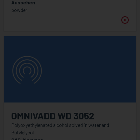
Aussehen
powder
OMNIVADD WD 3052
Polyoxyethylenated alcohol solved in water and
Butylglycol
CAS-Nummer