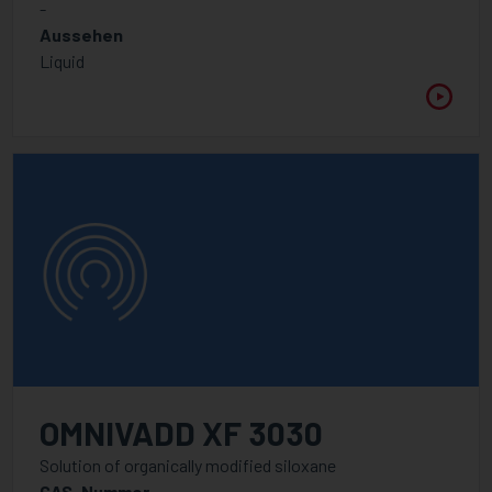
-
Aussehen
Liquid
OMNIVADD XF 3030
Solution of organically modified siloxane
CAS-Nummer