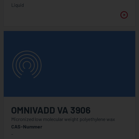
Liquid
OMNIVADD VA 3906
Micronized low molecular weight polyethylene wax
CAS-Nummer
-