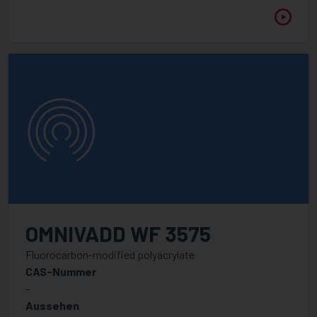
OMNIVADD WF 3575
Fluorocarbon-modified polyacrylate
CAS-Nummer
-
Aussehen