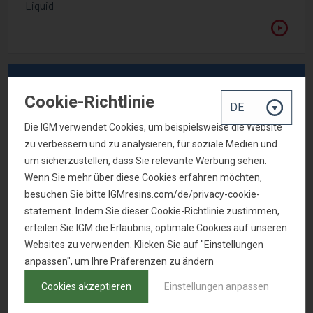
Liquid
Cookie-Richtlinie
Die IGM verwendet Cookies, um beispielsweise die Website
zu verbessern und zu analysieren, für soziale Medien und
um sicherzustellen, dass Sie relevante Werbung sehen.
Wenn Sie mehr über diese Cookies erfahren möchten,
besuchen Sie bitte IGMresins.com/de/privacy-cookie-
statement. Indem Sie dieser Cookie-Richtlinie zustimmen,
erteilen Sie IGM die Erlaubnis, optimale Cookies auf unseren
OMNIVADD WF 3580
Websites zu verwenden. Klicken Sie auf "Einstellungen
anpassen", um Ihre Präferenzen zu ändern
Modified polysiloxane
CAS-Nummer
Cookies akzeptieren
Einstellungen anpassen
-
Aussehen