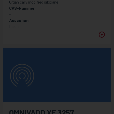
Organically modified siloxane
CAS-Nummer
-
Aussehen
Liquid
OMNIVADD XF 3257