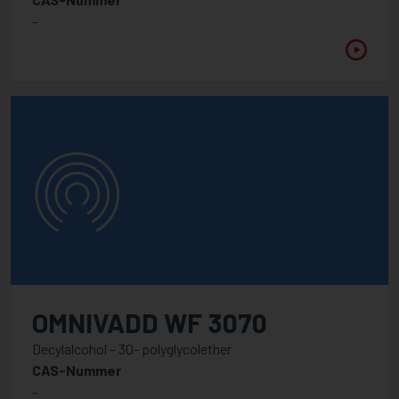
-
OMNIVADD WF 3070
Decylalcohol – 30- polyglycolether
CAS-Nummer
-