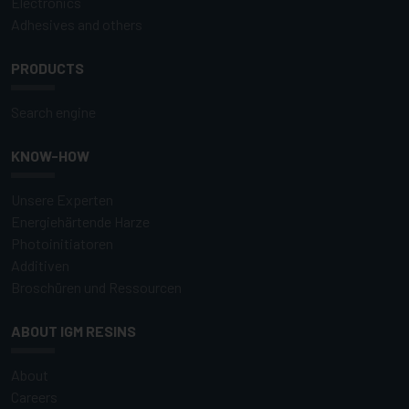
Electronics
Adhesives and others
PRODUCTS
Search engine
KNOW-HOW
Unsere Experten
Energiehärtende Harze
Photoinitiatoren
Additiven
Broschüren und Ressourcen
ABOUT IGM RESINS
About
Careers