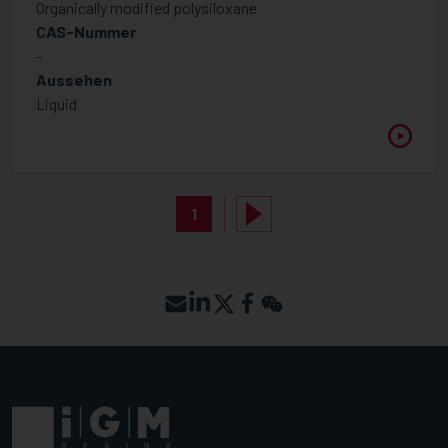
Organically modified polysiloxane
CAS-Nummer
-
Aussehen
Liquid
1