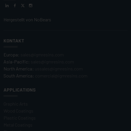
Hergestellt von
NoBears
KONTAKT
Europa:
sales@igmresins.com
Asia-Pacific:
sales@igmresins.com
North America:
ussales@igmresins.com
South America:
comercial@igmresins.com
APPLICATIONS
Graphic Arts
Wood Coatings
Plastic Coatings
Metal Coatings